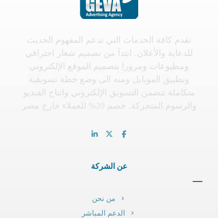
نقدم كافة الخدمات التي تدعم المفهوم الحديث
للدعاية والأعلان. ابتدآ من تصميم شعار احترافي
ومطبوعات ومرورا بتصميم الموقع الإلكتروني
وتطبيق الموبايل ومنه الى وضع خطة تسويقية
متكاملة تتضمن التسويق الإلكتروني وانتاج الفيديو
والرسوم المتحركة. خصم 20% للعملاء خارج مصر
عن الشركة
من نحن
الدعم المباشر