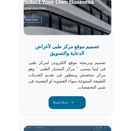
تصميم موقع مركز طبى لأغراض
الدعاية والتسويق
تصميم وبرمجة موقع الكترونى لمركز طبى
فى ليبيا يسمى " مركز المسبار الطبى " وهو
مركز متخصص ومتطور فى تقديم الخدمات
الطبيعة المتنوعة سواء العضوية او النفسية فى
شتى التخصصات.
Read More