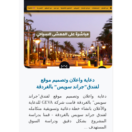
دعاية واعلان وتصميم موقع
لفندق”جراند سويس” بالغردقة
دعاية واعلان وتصميم موقع لفندق"جراند
سويس" بالغردقة قامت شركة GEVA للدعاية
والأعلان بانشاء خطة دعائية وتسويقية متكامله
لفندق جراند سويس بالغردقة - قمنا بدراسة
المشروع بشكل دقيق ودراسة السوق
المستهدف ...