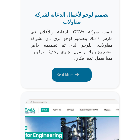
تصميم لوجو لأعمال الدعاية لشركة
مقاولات
قامت شركة GEVA للدعاية والأعلان فى
مارس 2020 بتصميم لوجو ثرى دى لشركة
مقاولات. اللوجو الذى تم تصميمه خاص
بمشروع بارك و مول تجارى وحديثة ترفيهيه.
قمنا بعمل عدة افكار ...
Read More