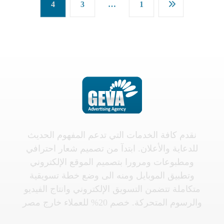
4
3
…
1
نقدم كافة الخدمات التي تدعم المفهوم الحديث
للدعاية والأعلان. ابتدآ من تصميم شعار احترافي
ومطبوعات ومرورا بتصميم الموقع الإلكتروني
وتطبيق الموبايل ومنه الى وضع خطة تسويقية
متكاملة تتضمن التسويق الإلكتروني وانتاج الفيديو
والرسوم المتحركة. خصم 20% للعملاء خارج مصر